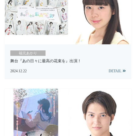
福元あかり
舞台『あの日々に最高の花束を』出演！
2024.12.22
DETAIL