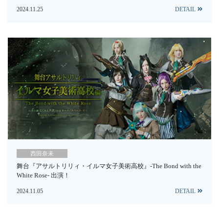
2024.11.25
DETAIL
西田奈未
舞台『アサルトリリィ・イルマ女子美術高校』-The Bond with the
White Rose- 出演！
2024.11.05
DETAIL