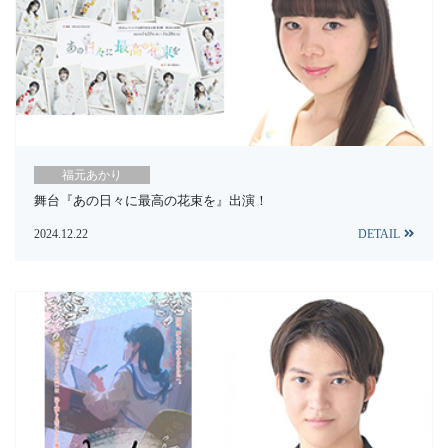
福元あかり
舞台『あの日々に最高の花束を』出演！
2024.12.22
DETAIL