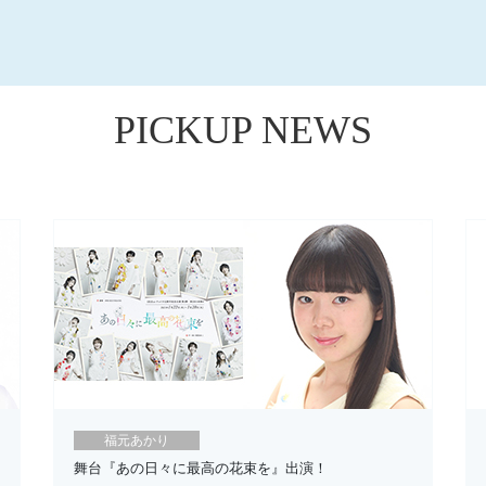
PICKUP NEWS
福元あかり
舞台『あの日々に最高の花束を』出演！