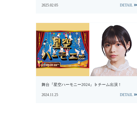
2025.02.05
DETAIL
舞台『星空ハーモニー2024』♭チーム出演！
2024.11.25
DETAIL