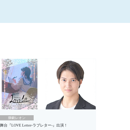
獅劇レオン
舞台『LOVE Letter-ラブレター-』出演！