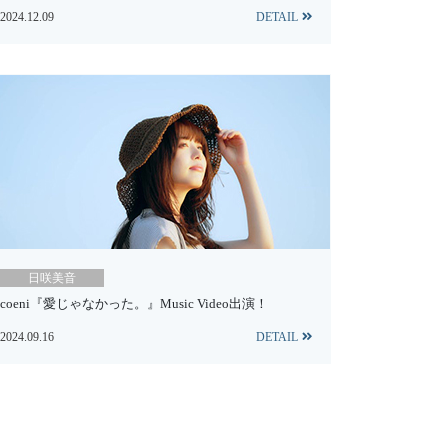
2024.12.09
DETAIL
日咲美音
coeni『愛じゃなかった。』Music Video出演！
2024.09.16
DETAIL