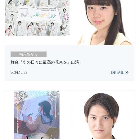
福元あかり
舞台『あの日々に最高の花束を』出演！
2024.12.22
DETAIL