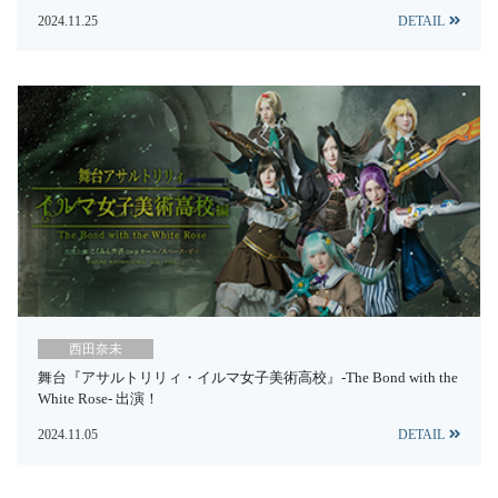
2024.11.25
DETAIL
西田奈未
舞台『アサルトリリィ・イルマ女子美術高校』-The Bond with the
White Rose- 出演！
2024.11.05
DETAIL