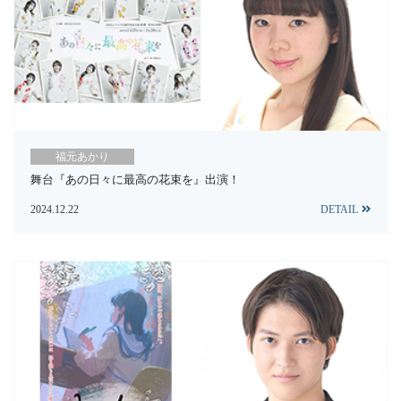
福元あかり
舞台『あの日々に最高の花束を』出演！
2024.12.22
DETAIL