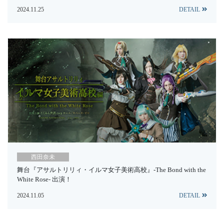
2024.11.25
DETAIL
西田奈未
舞台『アサルトリリィ・イルマ女子美術高校』-The Bond with the
White Rose- 出演！
2024.11.05
DETAIL