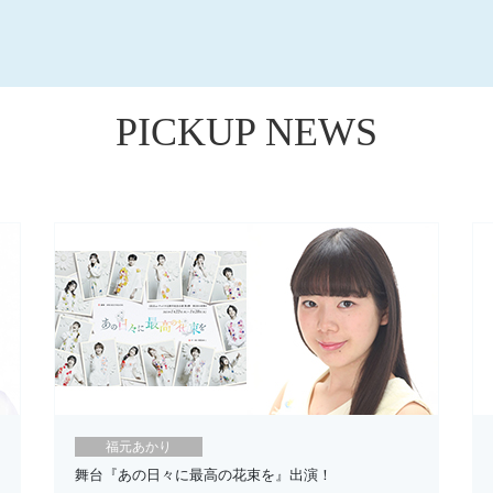
PICKUP NEWS
福元あかり
舞台『あの日々に最高の花束を』出演！