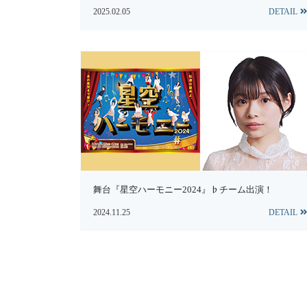
2025.02.05
DETAIL
舞台『星空ハーモニー2024』♭チーム出演！
2024.11.25
DETAIL