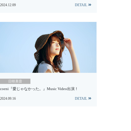
2024.12.09
DETAIL
日咲美音
coeni『愛じゃなかった。』Music Video出演！
2024.09.16
DETAIL