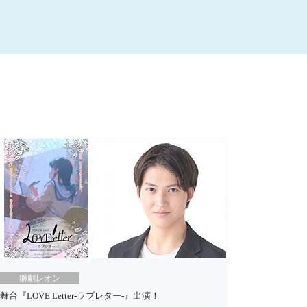
獅劇レオン
舞台『LOVE Letter-ラブレター-』出演！