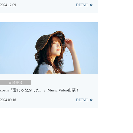
2024.12.09
DETAIL
日咲美音
coeni『愛じゃなかった。』Music Video出演！
2024.09.16
DETAIL