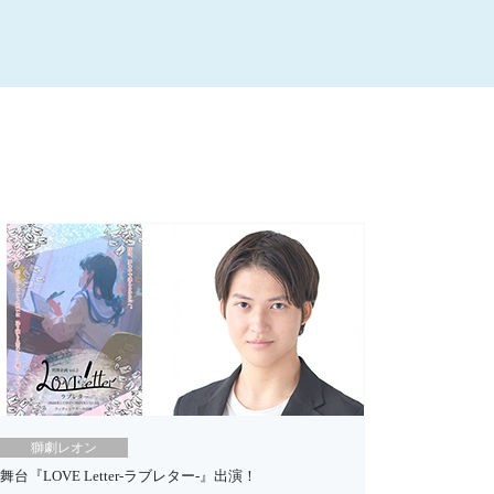
獅劇レオン
舞台『LOVE Letter-ラブレター-』出演！