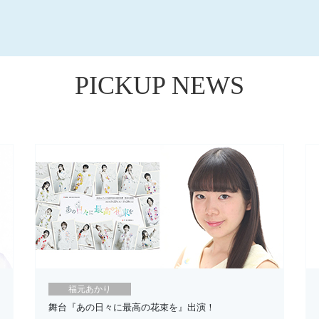
PICKUP NEWS
福元あかり
舞台『あの日々に最高の花束を』出演！