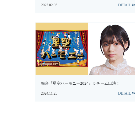
2025.02.05
DETAIL
舞台『星空ハーモニー2024』♭チーム出演！
2024.11.25
DETAIL