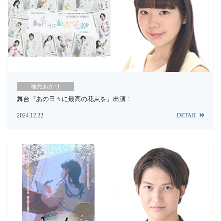
福元あかり
舞台『あの日々に最高の花束を』出演！
2024.12.22
DETAIL