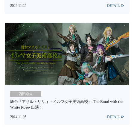
2024.11.25
DETAIL
西田奈未
舞台『アサルトリリィ・イルマ女子美術高校』-The Bond with the
White Rose- 出演！
2024.11.05
DETAIL