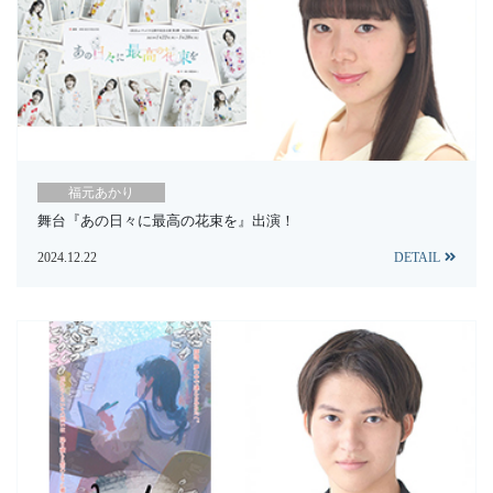
福元あかり
舞台『あの日々に最高の花束を』出演！
2024.12.22
DETAIL