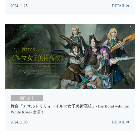
2024.11.25
DETAIL
西田奈未
舞台『アサルトリリィ・イルマ女子美術高校』-The Bond with the
White Rose- 出演！
2024.11.05
DETAIL