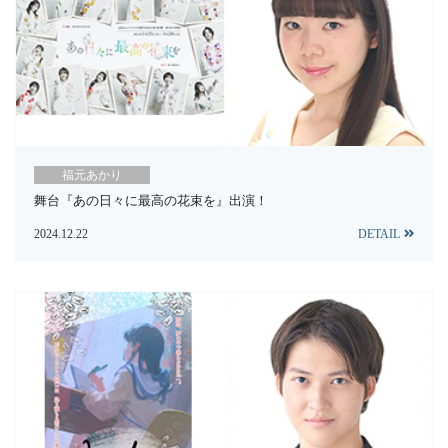
福元あかり
舞台『あの日々に最高の花束を』出演！
2024.12.22
DETAIL