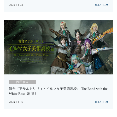
2024.11.25
DETAIL
西田奈未
舞台『アサルトリリィ・イルマ女子美術高校』-The Bond with the
White Rose- 出演！
2024.11.05
DETAIL