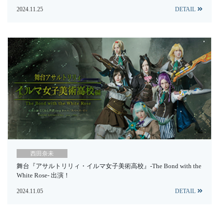
2024.11.25
DETAIL
西田奈未
舞台『アサルトリリィ・イルマ女子美術高校』-The Bond with the
White Rose- 出演！
2024.11.05
DETAIL