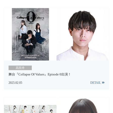
高田舟
舞台『Collapse Of Values』Episode 0出演！
2025.02.05
DETAIL