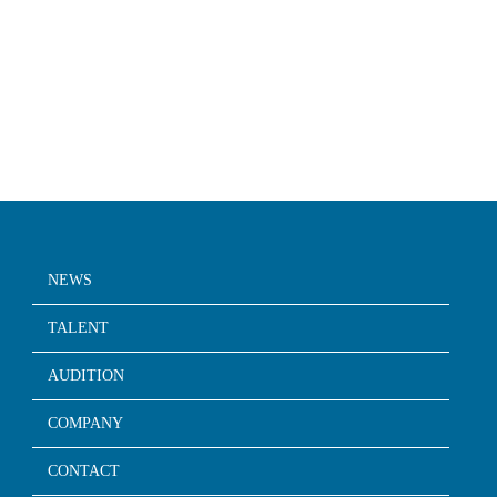
NEWS
TALENT
AUDITION
COMPANY
CONTACT