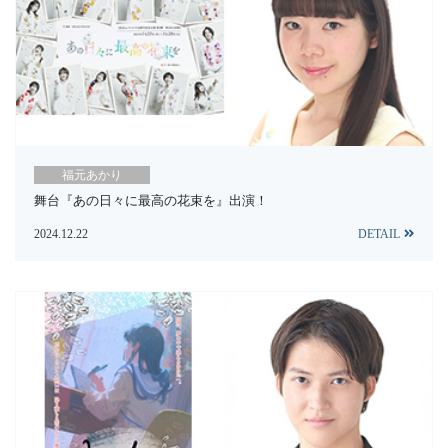
福元あかり
舞台『あの日々に最高の花束を』出演！
2024.12.22
DETAIL