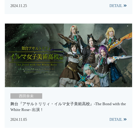
2024.11.25
DETAIL
西田奈未
舞台『アサルトリリィ・イルマ女子美術高校』-The Bond with the
White Rose- 出演！
2024.11.05
DETAIL