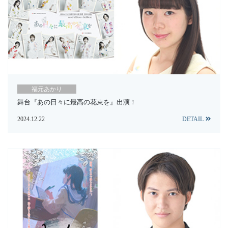
福元あかり
舞台『あの日々に最高の花束を』出演！
2024.12.22
DETAIL