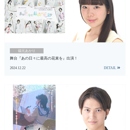
福元あかり
舞台『あの日々に最高の花束を』出演！
2024.12.22
DETAIL