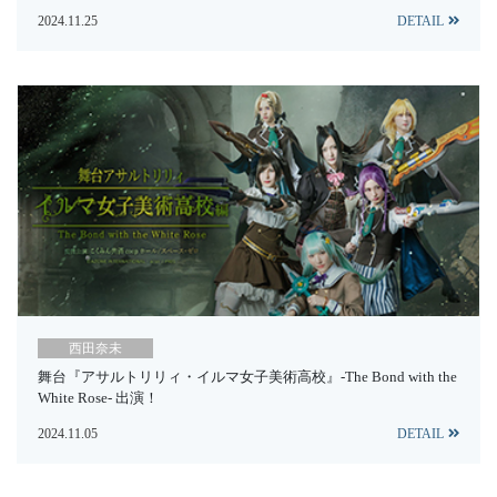
2024.11.25
DETAIL
西田奈未
舞台『アサルトリリィ・イルマ女子美術高校』-The Bond with the
White Rose- 出演！
2024.11.05
DETAIL