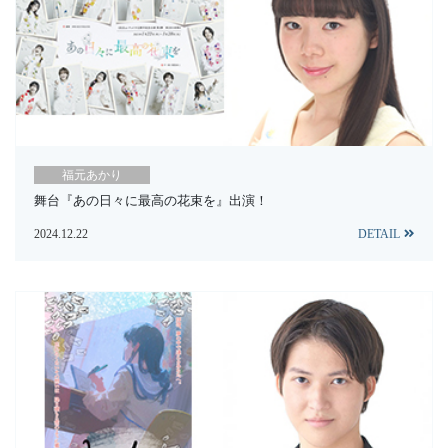
福元あかり
舞台『あの日々に最高の花束を』出演！
2024.12.22
DETAIL