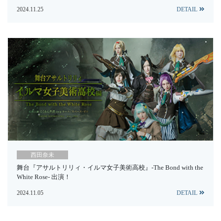
2024.11.25
DETAIL
西田奈未
舞台『アサルトリリィ・イルマ女子美術高校』-The Bond with the
White Rose- 出演！
2024.11.05
DETAIL