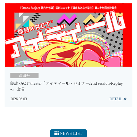
高田舟
朗読×ACT”theater「アイディール・セミナー/2nd session-Replay
-」 出演
2026.06.03
DETAIL
NEWS LIST