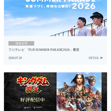
海老名理
フジテレビ 「FUJI SUMMER PARADE2026」番宣
2026.07.20
DETAIL