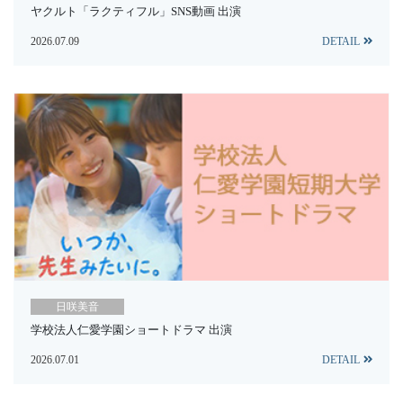
ヤクルト「ラクティフル」SNS動画 出演
2026.07.09
DETAIL
日咲美音
学校法人仁愛学園ショートドラマ 出演
2026.07.01
DETAIL