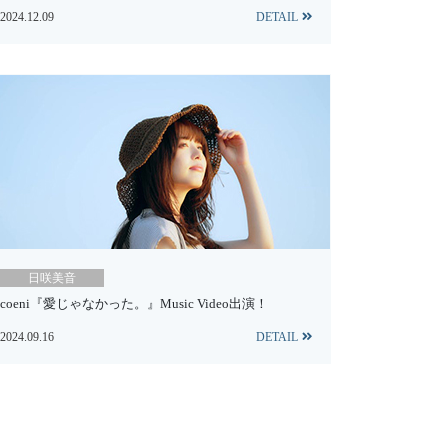
2024.12.09
DETAIL
日咲美音
coeni『愛じゃなかった。』Music Video出演！
2024.09.16
DETAIL