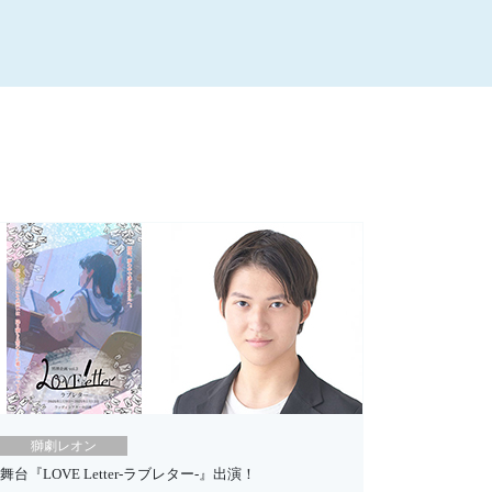
獅劇レオン
舞台『LOVE Letter-ラブレター-』出演！