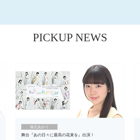
PICKUP NEWS
福元あかり
舞台『あの日々に最高の花束を』出演！