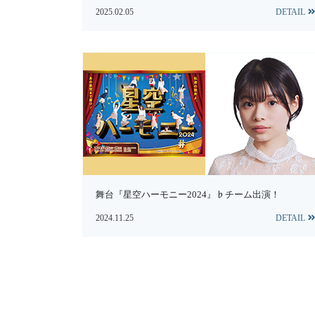
2025.02.05
DETAIL
舞台『星空ハーモニー2024』♭チーム出演！
2024.11.25
DETAIL